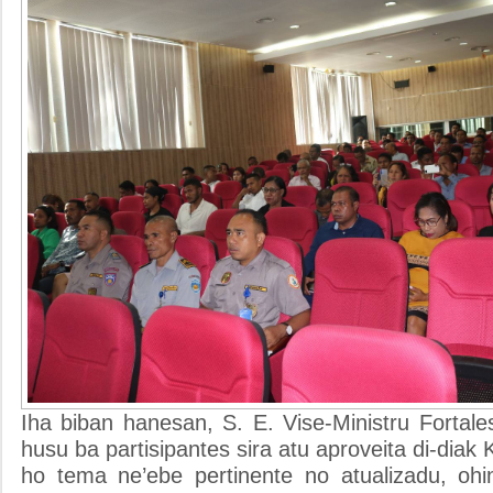
Iha biban hanesan, S. E. Vise-Ministru Fortales
husu ba partisipantes sira atu aproveita di-diak 
ho tema ne’ebe pertinente no atualizadu, ohin