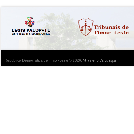
República Democrática de Timor-Leste © 2026,
Ministério da Justiça