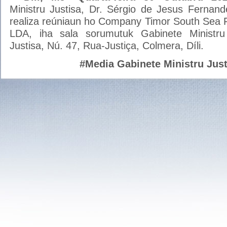
Ministru Justisa, Dr. Sérgio de Jesus Fernan
realiza reúniaun ho Company Timor South Sea 
LDA, iha sala sorumutuk Gabinete Ministru J
Justisa, Nú. 47, Rua-Justiça, Colmera, Díli.
#Media Gabinete Ministru Just