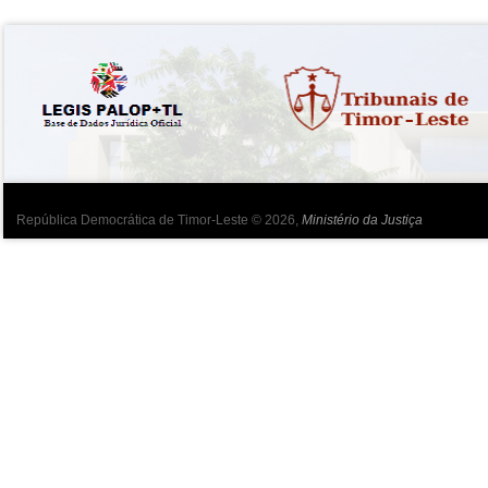
República Democrática de Timor-Leste © 2026,
Ministério da Justiça