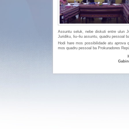
Assuntu seluk, nebe diskuti entre ulun 
Juridiku, liu–liu assuntu, quadru pessoal b
Hodi hare mos possibilidade atu aprova 
mos quadru pessoal ba Prokuradores Repú
Gabine