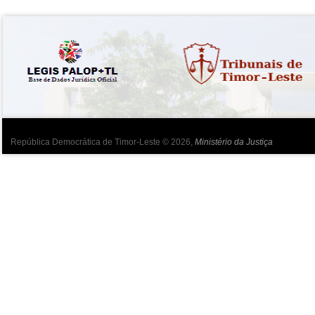
República Democrática de Timor-Leste © 2026,
Ministério da Justiça