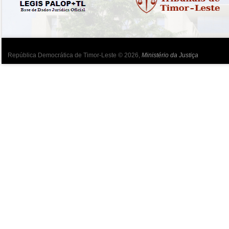
República Democrática de Timor-Leste © 2026,
Ministério da Justiça