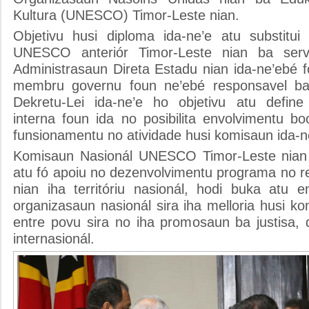
Kultura (UNESCO) Timor-Leste nian.
Objetivu husi diploma ida-ne’e atu substitu
UNESCO anteriór Timor-Leste nian ba servi
Administrasaun Direta Estadu nian ida-ne’ebé 
membru governu foun ne’ebé responsavel ba 
Dekretu-Lei ida-ne’e ho objetivu atu define
interna foun ida no posibilita envolvimentu b
funsionamentu no atividade husi komisaun ida-n
Komisaun Nasionál UNESCO Timor-Leste nian
atu fó apoiu no dezenvolvimentu programa no
nian iha territóriu nasionál, hodi buka atu 
organizasaun nasionál sira iha melloria husi 
entre povu sira no iha promosaun ba justisa
internasionál.