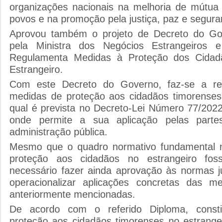
organizações nacionais na melhoria de mútua
povos e na promoção pela justiça, paz e seguran
Aprovou também o projeto de Decreto do Go
pela Ministra dos Negócios Estrangeiros 
Regulamenta Medidas à Proteção dos Cidad
Estrangeiro.
Com este Decreto do Governo, faz-se a re
medidas de proteção aos cidadãos timorenses
qual é prevista no Decreto-Lei Número 77/2022
onde permite a sua aplicação pelas parte
administração pública.
Mesmo que o quadro normativo fundamental n
proteção aos cidadãos no estrangeiro fos
necessário fazer ainda aprovação às normas j
operacionalizar aplicações concretas das m
anteriormente mencionadas.
De acordo com o referido Diploma, consti
proteção aos cidadãos timorenses no estrangei