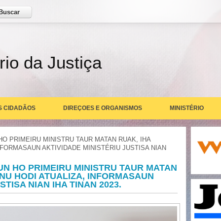
ar
rio da Justiça
S CIDADÃOS
DIREÇOES E ORGANISMOS
MINISTÉRIO
HO PRIMEIRU MINISTRU TAUR MATAN RUAK, IHA
NFORMASAUN AKTIVIDADE MINISTÉRIU JUSTISA NIAN
UN HO PRIMEIRU MINISTRU TAUR MATAN
RNU HODI ATUALIZA, INFORMASAUN
TISA NIAN IHA TINAN 2023.