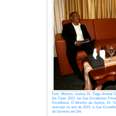
Foto; Ministru Justisa Dr. Tiago Amaral S
iha Tinan 2023, ba Sua Excelensia Prime
Excelência, O Ministro da Justiça, Dr. T
executar no ano de 2023, à Sua Excelênc
do Governo em Díli.