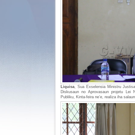
Liquisa
, Sua Exselensia Ministru Justis
Diskusaun no Aprovasaun projetu Lei N
Publiku, Kinta-feira ne’e, realiza iha salau