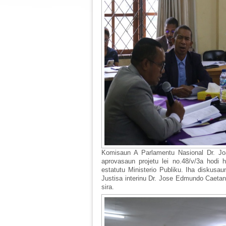
Komisaun A Parlamentu Nasional Dr. Jo
aprovasaun projetu lei no.48/v/3a hodi 
estatutu Ministerio Publiku. Iha diskus
Justisa interinu Dr. Jose Edmundo Caetano
sira.