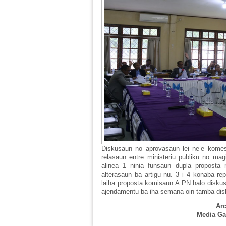
Diskusaun no aprovasaun lei ne’e komes
relasaun entre ministeriu publiku no magi
alinea 1 ninia funsaun dupla proposta 
alterasaun ba artigu nu. 3 i 4 konaba rep
laiha proposta komisaun A PN halo disku
ajendamentu ba iha semana oin tamba dis
Arc
Media Gab