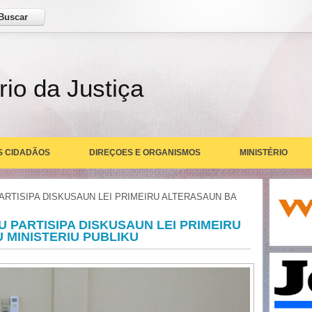
ar
rio da Justiça
S CIDADÃOS
DIREÇOES E ORGANISMOS
MINISTÉRIO
PARTISIPA DISKUSAUN LEI PRIMEIRU ALTERASAUN BA
U PARTISIPA DISKUSAUN LEI PRIMEIRU
 MINISTERIU PUBLIKU