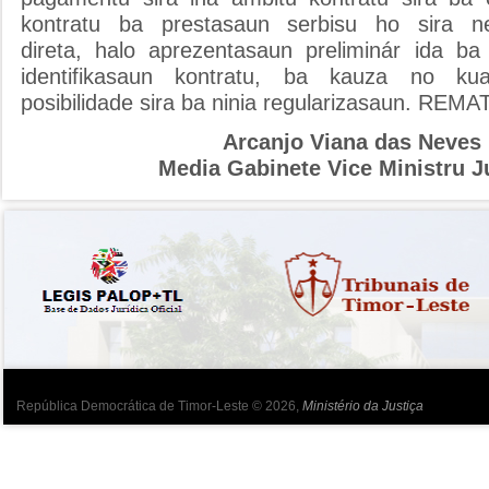
kontratu ba prestasaun serbisu ho sira n
direta, halo aprezentasaun preliminár ida ba 
identifikasaun kontratu, ba kauza no ku
posibilidade sira ba ninia regularizasaun. REMA
Arcanjo Viana das Neves
Media Gabinete Vice Ministru J
República Democrática de Timor-Leste © 2026,
Ministério da Justiça