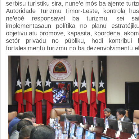
serbisu turístiku sira, nune’e mós ba ajente turi
Autoridade Turizmu Timor-Leste, kontrola h
ne’ebé responsavel ba turizmu, sei sa
implementasaun polítika no planu estratéjik
objetivu atu promove, kapasita, koordena, ako
setór privadu no públiku, hodi kontribu
fortalesimentu turizmu no ba dezenvolvimentu e