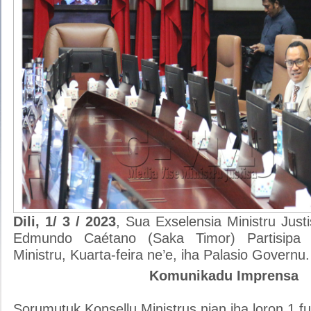
Dili, 1/ 3 / 2023
, Sua Exselensia Ministru Justi
Edmundo Caétano (Saka Timor) Partisipa 
Ministru, Kuarta-feira ne’e, iha Palasio Governu.
Komunikadu Imprensa
Sorumutuk Konsellu Ministrus nian iha loron 1 f