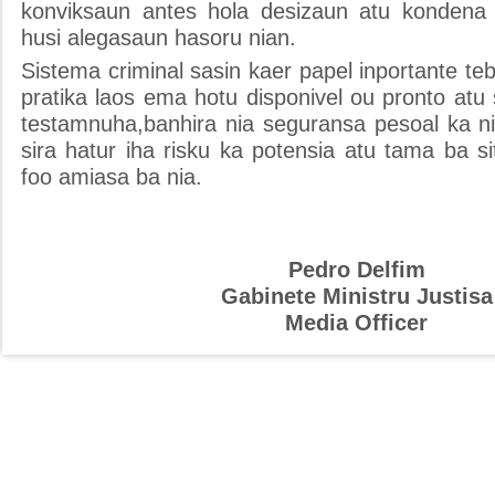
konviksaun antes hola desizaun atu kondena 
husi alegasaun hasoru nian.
Sistema criminal sasin kaer papel inportante 
pratika laos ema hotu disponivel ou pronto atu
testamnuha,banhira nia seguransa pesoal ka ni
sira hatur iha risku ka potensia atu tama ba 
foo amiasa ba nia.
Pedro Delfim
Gabinete Ministru Justisa
Media Officer