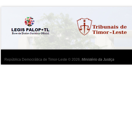
República Democrática de Timor-Leste © 2026,
Ministério da Justiça