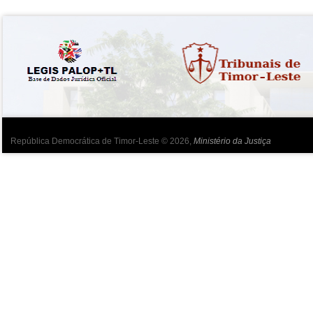
República Democrática de Timor-Leste © 2026,
Ministério da Justiça