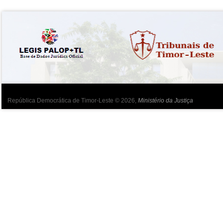
República Democrática de Timor-Leste © 2026,
Ministério da Justiça