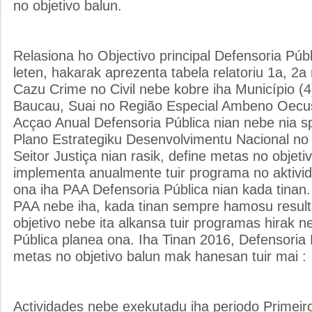
no objetivo balun.
Relasiona ho Objectivo principal Defensoria Públ
leten, hakarak aprezenta tabela relatoriu 1a, 2a
Cazu Crime no Civil nebe kobre iha Município (4)
Baucau, Suai no Região Especial Ambeno Oecus
Acçao Anual Defensoria Pública nian nebe nia sp
Plano Estrategiku Desenvolvimentu Nacional no 
Seitor Justiça nian rasik, define metas no objeti
implementa anualmente tuir programa no aktivi
ona iha PAA Defensoria Pública nian kada tinan.
PAA nebe iha, kada tinan sempre hamosu resul
objetivo nebe ita alkansa tuir programas hirak 
Pública planea ona. Iha Tinan 2016, Defensoria
metas no objetivo balun mak hanesan tuir mai :
Actividades nebe exekutadu iha periodo Primeiro