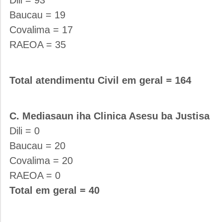
Baucau = 19
Covalima = 17
RAEOA = 35
Total atendimentu Civil em geral = 164
C. Mediasaun iha Clinica Asesu ba Justisa
Dili = 0
Baucau = 20
Covalima = 20
RAEOA = 0
Total em geral = 40