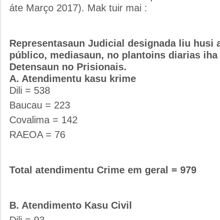
áte Março 2017). Mak tuir mai :
Representasaun Judicial designada liu husi
público, mediasaun, no plantoins diarias iha
Detensaun no Prisionais.
A. Atendimentu kasu krime
Dili = 538
Baucau = 223
Covalima = 142
RAEOA = 76
Total atendimentu Crime em geral = 979
B. Atendimento Kasu Civil
Dili = 93