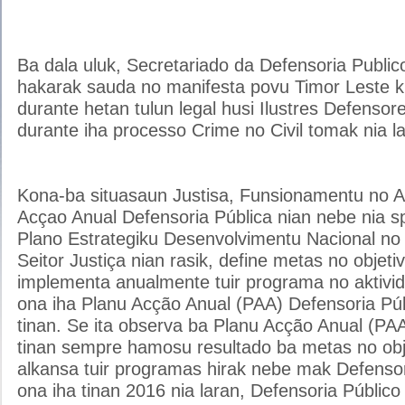
Ba dala uluk, Secretariado da Defensoria Publico D
hakarak sauda no manifesta povu Timor Leste kibi
durante hetan tulun legal husi Ilustres Defensore
durante iha processo Crime no Civil tomak nia l
Kona-ba situasaun Justisa, Funsionamentu no Ak
Acçao Anual Defensoria Pública nian nebe nia sp
Plano Estrategiku Desenvolvimentu Nacional no 
Seitor Justiça nian rasik, define metas no objeti
implementa anualmente tuir programa no aktivi
ona iha Planu Acção Anual (PAA) Defensoria Púb
tinan. Se ita observa ba Planu Acção Anual (PA
tinan sempre hamosu resultado ba metas no obje
alkansa tuir programas hirak nebe mak Defensor
ona iha tinan 2016 nia laran, Defensoria Públic