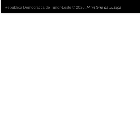
República Democrática de Timor-Leste © 2026,
Ministério da Justiça