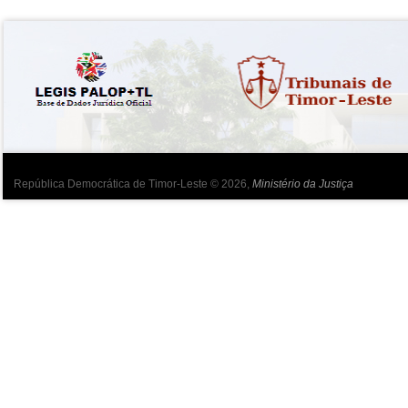
República Democrática de Timor-Leste © 2026,
Ministério da Justiça