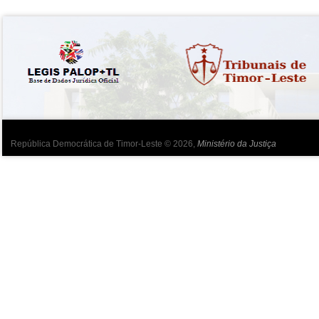
República Democrática de Timor-Leste © 2026,
Ministério da Justiça