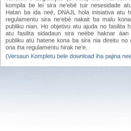
kompila be lei sira ne’ebé tuir nesesidade at
Hatan ba ida neé, DNAJL hola inisiativa atu 
regulamentu sira ne’ebé nakait ba malu kona
publiku nian. Ho objetivu atu ajuda no fasilita 
atu fasilita sidadaun sira neébe haknar áan
publiku atu hatene kona ba sira nia direitu no
ona iha regulamentu hirak ne’e.
(Versaun Kompletu bele download iha pajina ne