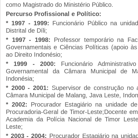
como Magistrado do Ministério Público.
Percurso Profissional e Político:
* 1997 - 1999:
Funcionário Público na unida
Distrital de Díli;
* 1997 - 1998:
Professor temporário na Fac
Governamentais e Ciências Políticas (apoio às
ao Direito Indonésio;
* 1999 - 2000:
Funcionário Administrati
Governamental da Câmara Municipal de Ma
Indonésia;
* 2000 - 2001:
Supervisor de construção no a
Câmara Municipal de Malang, Java Leste, Indon
* 2002:
Procurador Estagiário na unidade de
Procuradoria-Geral de Timor-Leste;Docente em
Academia da Polícia Nacional de Timor Lest
Leste;
* 2003 - 2004:
Procurador Estagiário na unida