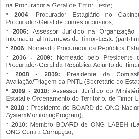
na Procuradoria-Geral de Timor Leste;
* 2004:
Procurador Estagiário no Gabin
Procurador-Geral de crimes ordinários;
* 2005:
Assessor Jurídico na Organização
Internacional Internews de Timor-Leste (part-tim
* 2006:
Nomeado Procurador da República Estag
* 2006 - 2009:
Nomeado pelo Presidente 
Procurador-Geral da República Adjunto de Timor
* 2008 - 2009:
Presidente da Comis
Avaliação/Triagem da PNTL (Secretário do Esta
* 2009 - 2010:
Assessor Jurídico do Ministér
Estatal e Ordenamento do Território, de Timor-L
* 2010 :
Presidente do BOARD de ONG Naciona
SystemMonitoringProgram);
* 2010:
Membro BOARD de ONG LABEH (Lal
ONG Contra Corrupção;