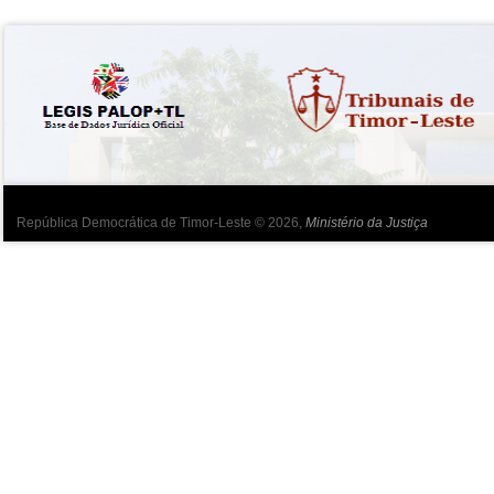
República Democrática de Timor-Leste © 2026,
Ministério da Justiça