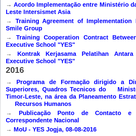
→
Acordo Implementação entre Ministério da
Leste Intersismet Asia
→
Training Agreement of Implementatio
Smile Group
→
Training Cooperation Contract Betwe
Executive School "YES"
→
Kontrak Kerjasama Pelatihan Anta
Executive School "YES"
2016
→
Programa de Formação dirigido a Dir
Superiores, Quadros Tecnicos do Ministé
Timor-Leste, na área da Planeamento Estra
Recursos Humanos
→
Publicação Ponto de Contacto e
Correspondente Nacional
→
MoU - YES Jogja, 08-08-2016