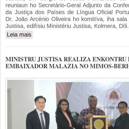
reuniaun ho Secretário-Geral Adjunto da Confe
da Justiça dos Países de Língua Oficial Por
Dr. João Arcénio Oliveira ho komitíva, iha sala
Justisa, edifísiu Ministériu Justisa, Kolmera, Díli.
Leia mais
sobre MINISTRU JUSTISA REUNE HO SEKRETARIU J
MINISTRU JUSTISA REALIZA ENKONTRU
EMBAIXADOR MALAZIA NO MIMOS-BER