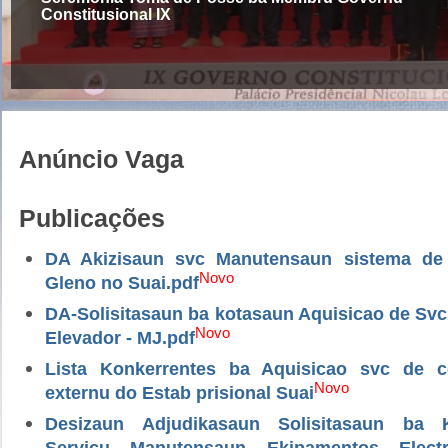
Constitusional IX
Anúncio Vaga
Publicações
DA Akizisaun svc Manutensaun sistema de
Novo
Gleno no Suai.pdf
DA-Solisitasaun ba kotasaun Aquisicao de Sv
Novo
Elevador - MJ.pdf
Lista Konkerrentes ba Aquisicao svc de 
Novo
externu do Estab prisional Suai
Desizaun Adjudikasaun Solisitasaun ba 
Servicu Manutensaun Ekipamentos Electri