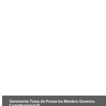
Seremonia Toma de Posse ba Membru Governu
Constitusional IX