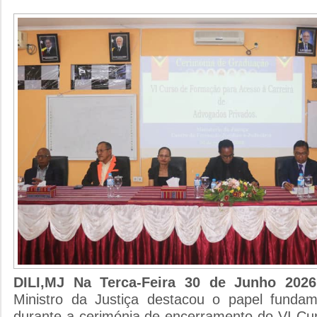
DILI,MJ Na Terca-Feira 30 de Junho 20
Ministro da Justiça destacou o papel fundam
durante a cerimónia de encerramento do VI C