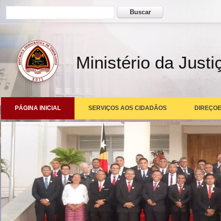
Formulário de busca
Buscar
Ministério da Justi
PÁGINA INICIAL
SERVIÇOS AOS CIDADÃOS
DIREÇOE