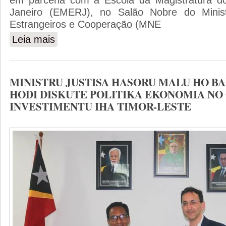
em parceria com a Escola da Magistratura d
Janeiro (EMERJ), no Salão Nobre do Minis
Estrangeiros e Cooperação (MNE
Leia mais
sobre O MINISTRO DA JUSTICA PROFERE DISCURSO
PORTUGUESA-IBDFAM /EMERJ
MINISTRU JUSTISA HASORU MALU HO B
HODI DISKUTE POLITIKA EKONOMIA NO
INVESTIMENTU IHA TIMOR-LESTE