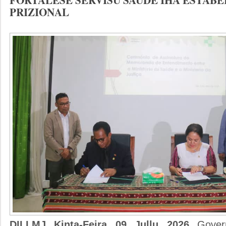
PRIZIONAL
DILI,MJ Kinta-Feira 09 Jullu 2026
Gover