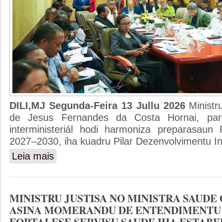
DILI,MJ Segunda-Feira 13 Jullu 2026
Ministr
de Jesus Fernandes da Costa Hornai, part
interministeriál hodi harmoniza preparasaun
2027–2030, iha kuadru Pilar Dezenvolvimentu Ins
Leia mais
sobre MINISTRU JUSTISA PARTISIPA REUNIAUN INT
PILAR DEZENVOLVIMENTU INSTITUSIONAL
MINISTRU JUSTISA NO MINISTRA SAUDE
ASINA MOMERANDU DE ENTENDIMENTU
FORTALESE SERVISU SAUDE IHA ESTAB