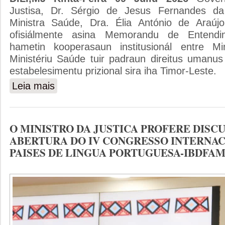
Justisa, Dr. Sérgio de Jesus Fernandes d
Ministra Saúde, Dra. Élia António de Araúj
ofisiálmente asina Memorandu de Entend
hametin kooperasaun institusionál entre Min
Ministériu Saúde tuir padraun direitus umanus
estabelesimentu prizional sira iha Timor-Leste.
Leia mais
sobre MINISTRU JUSTISA NO MINISTRA SAUDE OF
SAUDE IHA ESTABELESIMENTU PRIZIONAL
O MINISTRO DA JUSTICA PROFERE DISC
ABERTURA DO IV CONGRESSO INTERNAC
PAISES DE LINGUA PORTUGUESA-IBDFAM