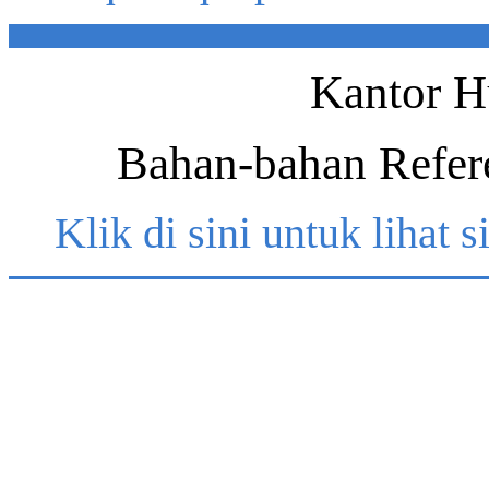
Kantor 
Bahan-bahan Refer
K
lik di
s
ini untuk lihat 