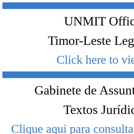
UNMIT Office
Timor-Leste Leg
Click here to vi
Gabinete de Assun
Textos Jurídi
Clique aqui para consulta