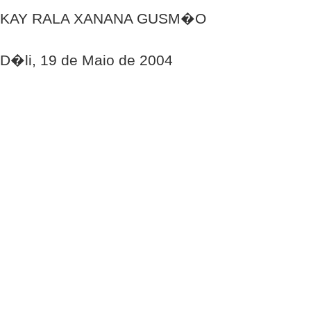
KAY RALA XANANA GUSM�O
D�li, 19 de Maio de 2004