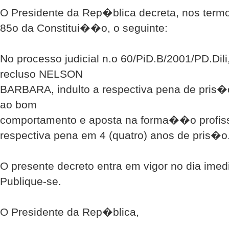
O Presidente da Rep�blica decreta, nos termo
85o da Constitui��o, o seguinte:
No processo judicial n.o 60/PiD.B/2001/PD.Dili
recluso NELSON
BARBARA, indulto a respectiva pena de pris�
ao bom
comportamento e aposta na forma��o profissi
respectiva pena em 4 (quatro) anos de pris�o
O presente decreto entra em vigor no dia im
Publique-se.
O Presidente da Rep�blica,