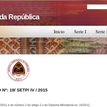
Search
Search fo
 da República
Inicio
Serie I
Serie 
 Nº: 19/ SETP/ IV / 2015
/2011 e do número 2 do artigo 2.o do Diploma Ministerial no. 16/2011,