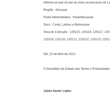
informa-se que irá dar-se início ao processo de L
Região : Oecusse
Posto Administrativo : PanteMacassar
Suco : Costa, Lalisuc e Bobocasse
Área de Colecção : 120115, 120116, 120117, 120
120119, 120120, 120121, 120122, 120123, 1201
Díli, 22 de Abril de 2015
O Secretário de Estado das Terras e Propriedades
Jaime Xavier Lopes