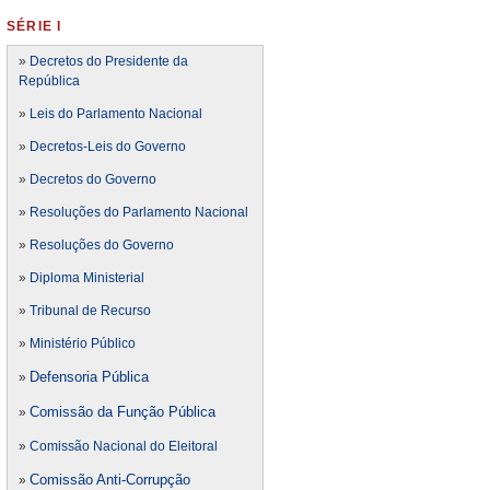
SÉRIE I
»
Decretos do Presidente da
República
»
Leis do Parlamento Nacional
»
Decretos-Leis do Governo
»
Decretos do Governo
»
Resoluções do Parlamento Nacional
»
Resoluções do Governo
»
Diploma Ministerial
»
Tribunal de Recurso
»
Ministério Público
Defensoria Pública
»
Comissão da Função Pública
»
»
Comissão Nacional do Eleitoral
Comissão Anti-Corrupção
»