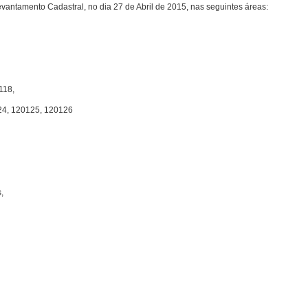
evantamento Cadastral, no dia 27 de Abril de 2015, nas seguintes áreas:
118,
24, 120125, 120126
,