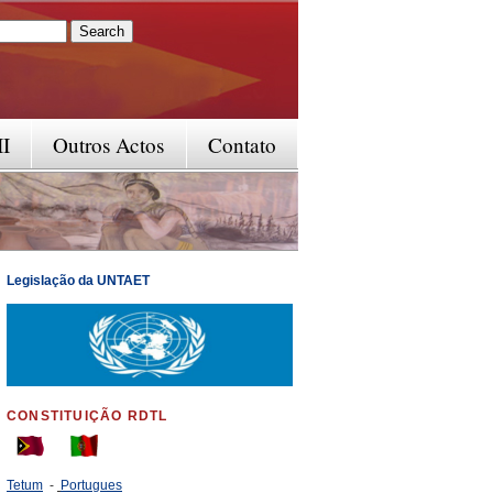
rm
II
Outros Actos
Contato
Legislação da UNTAET
CONSTITUIÇÃO RDTL
Tetum
-
Portugues