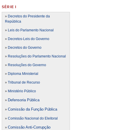
SÉRIE I
»
Decretos do Presidente da
República
»
Leis do Parlamento Nacional
»
Decretos-Leis do Governo
»
Decretos do Governo
»
Resoluções do Parlamento Nacional
»
Resoluções do Governo
»
Diploma Ministerial
»
Tribunal de Recurso
»
Ministério Público
Defensoria Pública
»
Comissão da Função Pública
»
»
Comissão Nacional do Eleitoral
Comissão Anti-Corrupção
»