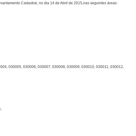
evantamento Cadastral, no dia 14 de Abril de 2015,nas seguintes áreas:
0004, 030005, 030006, 030007, 030008, 030009, 030010, 030011, 030012,
,