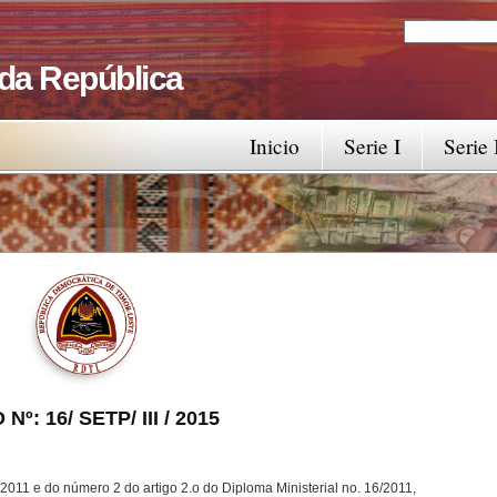
Search
Search fo
 da República
Inicio
Serie I
Serie 
Nº: 16/ SETP/ III / 2015
2011 e do número 2 do artigo 2.o do Diploma Ministerial no. 16/2011,