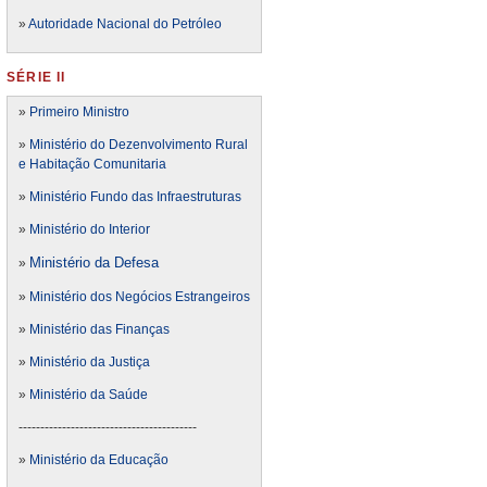
»
Autoridade Nacional do Petróleo
SÉRIE II
»
Primeiro Ministro
»
Ministério do Dezenvolvimento Rural
e Habitação Comunitaria
»
Ministério Fundo das Infraestruturas
»
Ministério do Interior
Ministério da Defesa
»
»
Ministério dos Negócios Estrangeiros
»
Ministério das Finanças
»
Ministério da Justiça
»
Ministério da Saúde
-----------------------------------------
»
Ministério da Educação