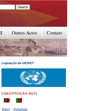
rm
II
Outros Actos
Contato
Legislação da UNTAET
CONSTITUIÇÃO RDTL
Tetum
-
Portugues