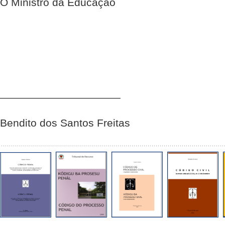
O Ministro da Educação
____________________
Bendito dos Santos Freitas