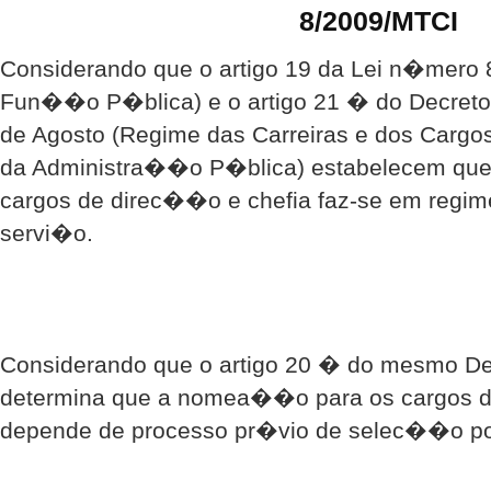
8/2009/MTCI
Considerando que o artigo 19 da Lei n�mero 8
Fun��o P�blica) e o artigo 21 � do Decreto-
de Agosto (Regime das Carreiras e dos Cargo
da Administra��o P�blica) estabelecem qu
cargos de direc��o e chefia faz-se em regi
servi�o.
Considerando que o artigo 20 � do mesmo De
determina que a nomea��o para os cargos d
depende de processo pr�vio de selec��o po