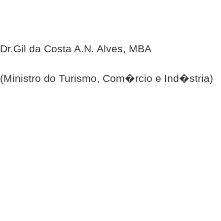
Dr.Gil da Costa A.N. Alves, MBA
(Ministro do Turismo, Com�rcio e Ind�stria)