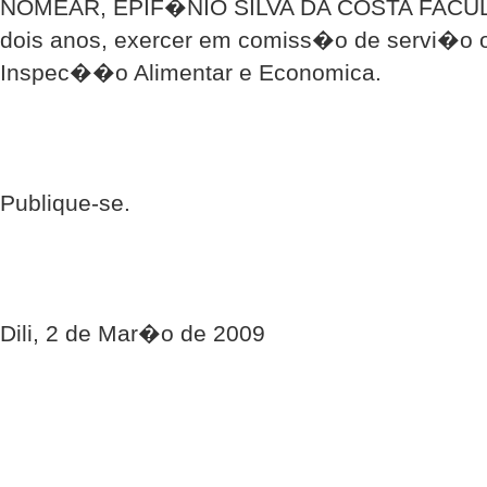
NOMEAR, EPIF�NIO SILVA DA COSTA FACULTO
dois anos, exercer em comiss�o de servi�o o
Inspec��o Alimentar e Economica.
Publique-se.
Dili, 2 de Mar�o de 2009