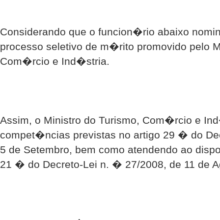
Considerando que o funcion�rio abaixo nomin
processo seletivo de m�rito promovido pelo M
Com�rcio e Ind�stria.
Assim, o Ministro do Turismo, Com�rcio e Ind
compet�ncias previstas no artigo 29 � do Dec
5 de Setembro, bem como atendendo ao dispos
21 � do Decreto-Lei n. � 27/2008, de 11 de Ag