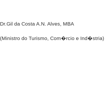
Dr.Gil da Costa A.N. Alves, MBA
(Ministro do Turismo, Com�rcio e Ind�stria)