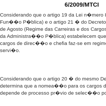
6/2009/MTCI
Considerando que o artigo 19 da Lei n�mero 8
Fun��o P�blica) e o artigo 21 � do Decreto-
de Agosto (Regime das Carreiras e dos Cargo
da Administra��o P�blica) estabelecem qu
cargos de direc��o e chefia faz-se em regi
servi�o.
Considerando que o artigo 20 � do mesmo De
determina que a nomea��o para os cargos d
depende de processo pr�vio de selec��o po