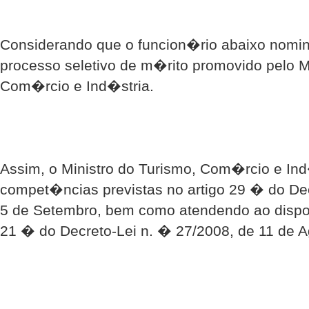
Considerando que o funcion�rio abaixo nomin
processo seletivo de m�rito promovido pelo M
Com�rcio e Ind�stria.
Assim, o Ministro do Turismo, Com�rcio e Ind
compet�ncias previstas no artigo 29 � do Dec
5 de Setembro, bem como atendendo ao dispos
21 � do Decreto-Lei n. � 27/2008, de 11 de Ag