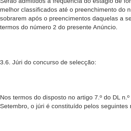
Serão admitidos à frequência do estágio de f
melhor classificados até o preenchimento do
sobrarem após o preencimentos daquelas a s
termos do número 2 do presente Anúncio.
3.6. Júri do concurso de selecção:
Nos termos do disposto no artigo 7.º do DL n.º
Setembro, o júri é constituído pelos seguinte