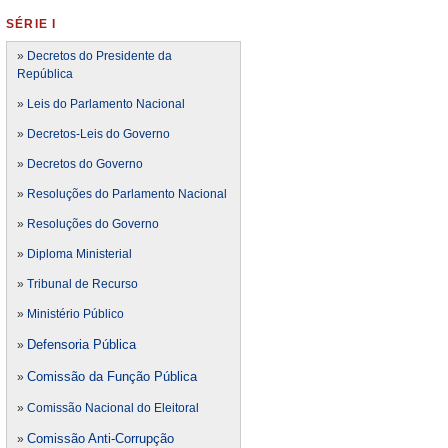
SÉRIE I
»
Decretos do Presidente da
República
»
Leis do Parlamento Nacional
»
Decretos-Leis do Governo
»
Decretos do Governo
»
Resoluções do Parlamento Nacional
»
Resoluções do Governo
»
Diploma Ministerial
»
Tribunal de Recurso
»
Ministério Público
Defensoria Pública
»
Comissão da Função Pública
»
»
Comissão Nacional do Eleitoral
Comissão Anti-Corrupção
»