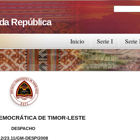
Search
Search fo
 da República
Inicio
Serie I
Serie 
EMOCRÁTICA DE TIMOR-LESTE
DESPACHO
12/23.11/GM-DESP/2008