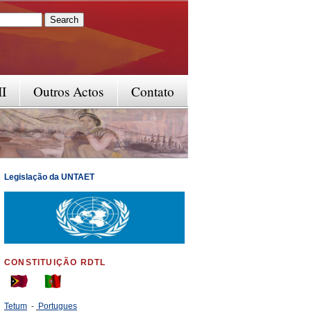
rm
II
Outros Actos
Contato
Legislação da UNTAET
CONSTITUIÇÃO RDTL
Tetum
-
Portugues