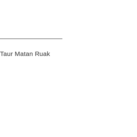
_________________
Taur Matan Ruak