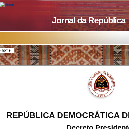
Skip to main content
Jornal da República
›
home
›
You are here
REPÚBLICA DEMOCRÁTICA D
Decreto President