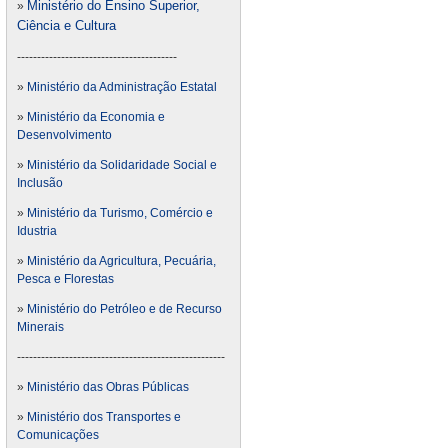
Ministério do Ensino Superior,
»
Ciência e Cultura
----------------------------------------
»
Ministério da Administração Estatal
»
Ministério da Economia e
Desenvolvimento
»
Ministério da Solidaridade Social e
Inclusão
»
Ministério da Turismo, Comércio e
Idustria
»
Ministério da Agricultura, Pecuária,
Pesca e Florestas
»
Ministério do Petróleo e de Recurso
Minerais
----------------------------------------------------
»
Ministério das Obras Públicas
»
Ministério dos Transportes e
Comunicações