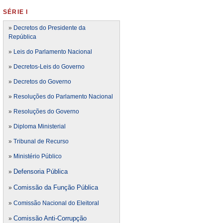
SÉRIE I
»
Decretos do Presidente da
República
»
Leis do Parlamento Nacional
»
Decretos-Leis do Governo
»
Decretos do Governo
»
Resoluções do Parlamento Nacional
»
Resoluções do Governo
»
Diploma Ministerial
»
Tribunal de Recurso
»
Ministério Público
Defensoria Pública
»
Comissão da Função Pública
»
»
Comissão Nacional do Eleitoral
Comissão Anti-Corrupção
»