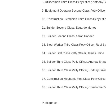
8. Utilitiesman Third Class Petty Officer, Anthony 
9. Equipment Operator Second Class Petty Officer,
10. Construction Electrician Third Class Petty Offi
11. Builder Second Class, Eduardo Munoz
12. Builder Second Class, Aaron Ponder
13. Steel Worker Third Class Petty Officer, Ruel S
14. Builder First Class Petty Officer, James Shipe
15. Builder Third Class Petty Officer, Andrew Sha
16. Builder Third Class Petty Officer, Rodney Sike
17. Construction Mechanic First Class Petty Offic
18. Builder Third Class Petty Officer, Christopher 
Publique-se.