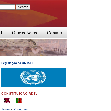
rm
II
Outros Actos
Contato
Legislação da UNTAET
CONSTITUIÇÃO RDTL
Tetum
-
Portugues