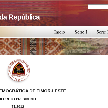
Search
Search fo
 da República
Inicio
Serie I
Serie 
EMOCRÁTICA DE TIMOR-LESTE
DECRETO PRESIDENTE
71/2012