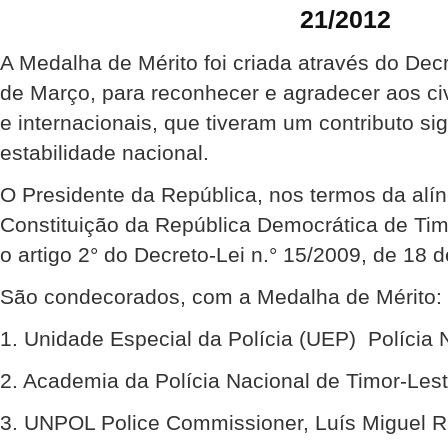
21/2012
A Medalha de Mérito foi criada através do Dec
de Março, para reconhecer e agradecer aos civi
e internacionais, que tiveram um contributo sig
estabilidade nacional.
O Presidente da República, nos termos da alíne
Constituição da República Democrática de Ti
o artigo 2° do Decreto-Lei n.° 15/2009, de 18 
São condecorados, com a Medalha de Mérito:
1. Unidade Especial da Polícia (UEP)  Polícia
2. Academia da Polícia Nacional de Timor-Les
3. UNPOL Police Commissioner, Luís Miguel Ri