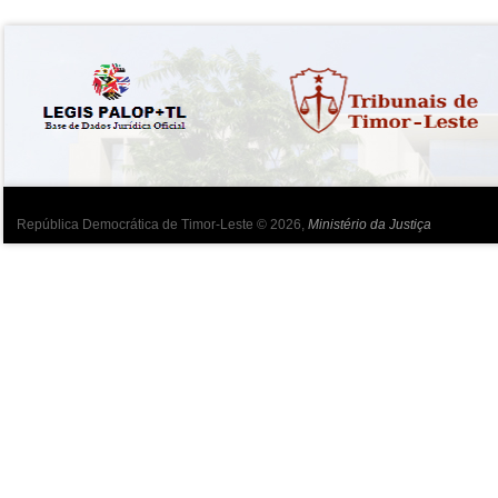
República Democrática de Timor-Leste © 2026,
Ministério da Justiça