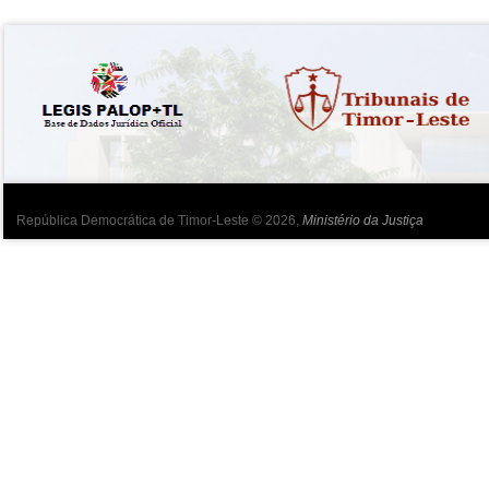
República Democrática de Timor-Leste © 2026,
Ministério da Justiça