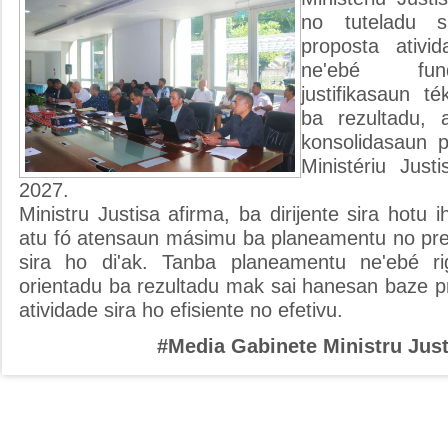
no tuteladu s
proposta ativi
ne'ebé fu
justifikasaun t
ba rezultadu, a
konsolidasaun 
Ministériu Just
2027.
Ministru Justisa afirma, ba dirijente sira hotu i
atu fó atensaun másimu ba planeamentu no pr
sira ho di'ak. Tanba planeamentu ne'ebé rig
orientadu ba rezultadu mak sai hanesan baze pr
atividade sira ho efisiente no efetivu.
#Media Gabinete Ministru Just