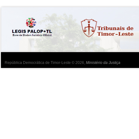
República Democrática de Timor-Leste © 2026,
Ministério da Justiça