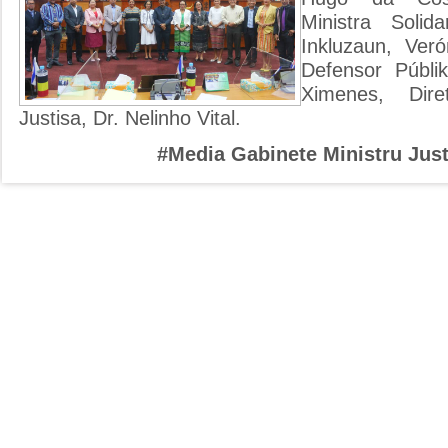
Ministra Solid
Inkluzaun, Ver
Defensor Públi
Ximenes, Diret
Justisa, Dr. Nelinho Vital.
#Media Gabinete Ministru Just