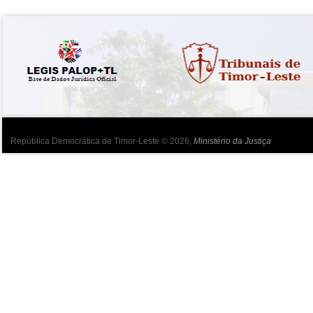
República Democrática de Timor-Leste © 2026,
Ministério da Justiça