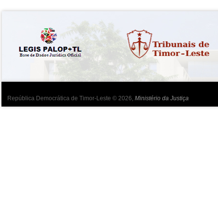
República Democrática de Timor-Leste © 2026,
Ministério da Justiça