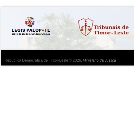
República Democrática de Timor-Leste © 2026,
Ministério da Justiça