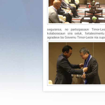
seguransa, no partisipasaun Timor-Les
kolaborasaun sira seluk, fortalesiment
agradese ba Governu Timor-Leste nia supo