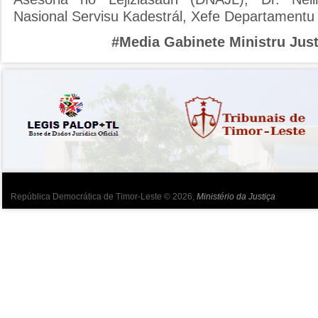
Nasional Servisu Kadestrál, Xefe Departamentu 
#Media Gabinete Ministru Just
República Democrática de Timor-Leste © 2026,
Ministério da Justiça