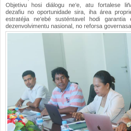
Objetivu hosi diálogu ne’e, atu fortalese l
dezafiu no oportunidade sira, iha área propri
estratéjia ne’ebé susténtavel hodi garantia d
dezenvolvimentu nasional, no reforsa governasa