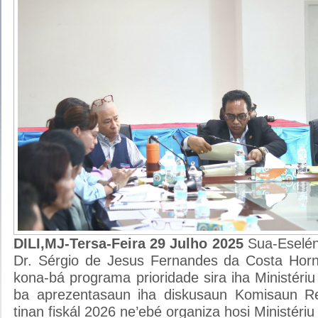
DILI,MJ-Tersa-Feira 29 Julho 2025
Sua-Eseléns
Dr. Sérgio de Jesus Fernandes da Costa Horna
kona-bá programa prioridade sira iha Ministéri
ba aprezentasaun iha diskusaun Komisaun R
tinan fiskál 2026 ne’ebé organiza hosi Ministériu