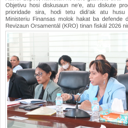
Objetivu hosi diskusaun ne’e, atu diskute pr
prioridade sira, hodi tetu didi’ak atu husu
Ministeriu Finansas molok hakat ba defende 
Revizaun Orsamentál (KRO) tinan fiskál 2026 ni