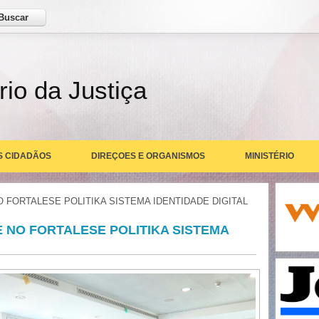
ar
rio da Justiça
S CIDADÃOS
DIREÇOES E ORGANISMOS
MINISTÉRIO
O FORTALESE POLITIKA SISTEMA IDENTIDADE DIGITAL
E NO FORTALESE POLITIKA SISTEMA
U