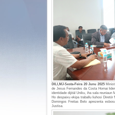
DILI,MJ-Sesta-Feira 20 Junu 2025
Minist
de Jesus Fernandes da Costa Hornai lidera
identidade dijitál Uniku, iha sala reuniaun 
Ho despaixu ekipa traballu liuhosi Diretór
Domingos Freitas Belo aprezenta esbosu 
Justisa.