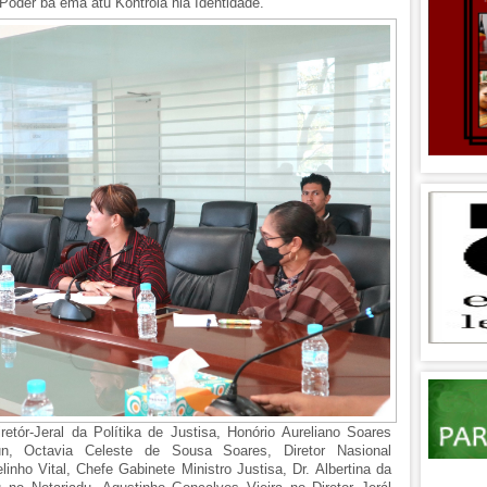
 Poder ba ema atu Kontrola nia Identidade.
retór-Jeral da Polítika de Justisa, Honório Aureliano Soares
aun, Octavia Celeste de Sousa Soares, Diretor Nasional
linho Vital, Chefe Gabinete Ministro Justisa, Dr. Albertina da