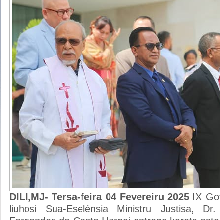
DILI,MJ- Tersa-feira 04 Fevereiru 2025
IX Go
liuhosi Sua-Eselénsia Ministru Justisa, D