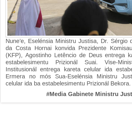
Nune’e, Eselénsia Ministru Justisa, Dr. Sérgi
da Costa Hornai konvida Prezidente Komisa
(KFP), Agostinho Letêncio de Deus entrega ka
estabelesimentu Prizionál Suai. Vise-Minis
Institusionál entrega kareta celular ida estab
Ermera no mós Sua-Eselénsia Ministru Just
celular ida ba estabelesimentu Prizionál Bekora.
#Media Gabinete Ministru Just