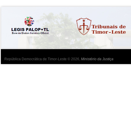
República Democrática de Timor-Leste © 2026,
Ministério da Justiça